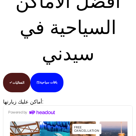
أفضل الأماكن
السياحية في
سيدني
الفعاليات
باقات سياحية
أماكن عليك زيارتها: