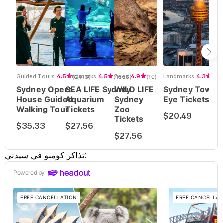
تذاكر كومبو في سيدني: