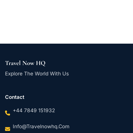
Travel Now HQ
Explore The World With Us
Contact
+44 7849 151932
Info@travelnowhq.com