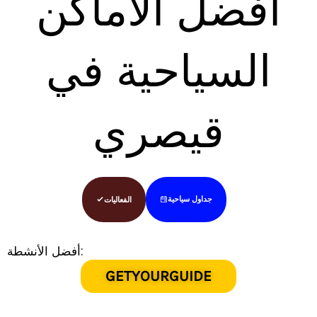
أفضل الأماكن
السياحية في
قيصري
الفعاليات
جداول سياحية
أفضل الأنشطة:
GETYOURGUIDE