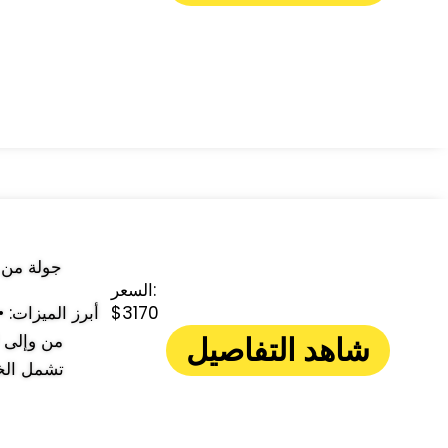
السعر:
$3170
شاهد التفاصيل
من وإلى ا
تشمل الخد