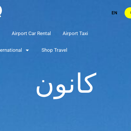
Airport Car Rental
Airport Taxi
ternational
Shop Travel
كانون