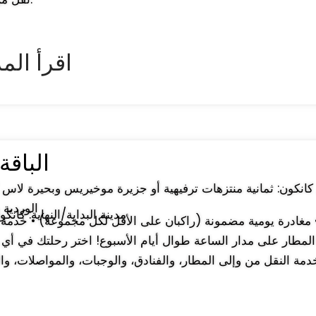
► اقرأ الم
الباقة : 7 
الوردية 
↔ مدينة البداية/النهاية: كان
لمطار على مدار الساعة طوال أيام الأسبوع! اختر رحلتك في أي 
مة النقل من وإلى المطار، والفنادق، والوجبات، والمواصلات، وا