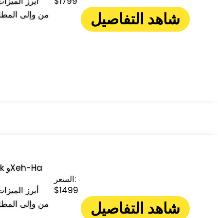
$1799
شاهد التفاصيل
من وإلى المطا
السعر:
$1499
شاهد التفاصيل
من وإلى المطا