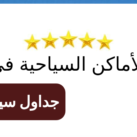
ماكن السياحية ف
جداول سيا