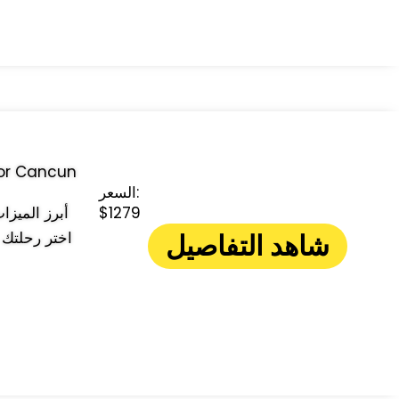
السعر:
$1279
شاهد التفاصيل
اختر رحلتك 