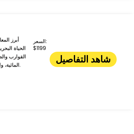
السعر:
$1199
الحياة البحر
شاهد التفاصيل
القوارب والط
المائية، والقفز من جرف بارتفاع 5 أمتار، وألعاب الحبال المتنوعة لمزيد من الإثارة والمتعة.