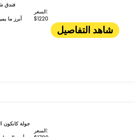
السعر:
$1220
شاهد التفاصيل
السعر: