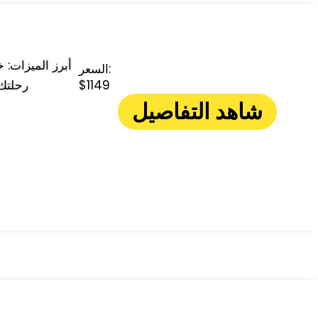
السعر:
$1149
رحلتك 
شاهد التفاصيل