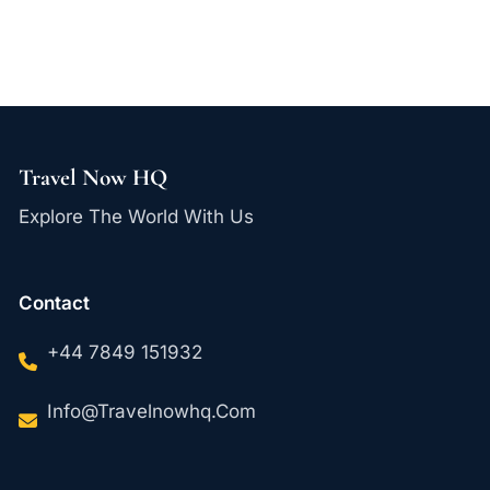
Travel Now HQ
Explore The World With Us
Contact
+44 7849 151932
Info@travelnowhq.com