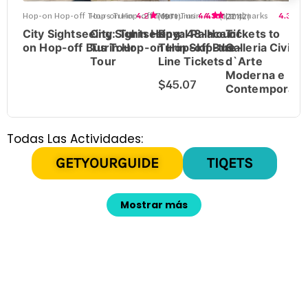
Todas Las Actividades:
GETYOURGUIDE
TIQETS
Mostrar más