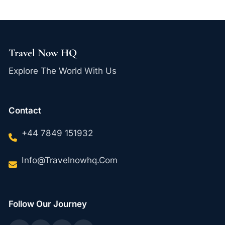
Travel Now HQ
Explore The World With Us
Contact
+44 7849 151932
Info@travelnowhq.com
Follow Our Journey