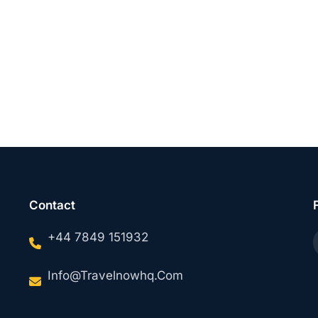
Contact
+44 7849 151932
Info@travelnowhq.com