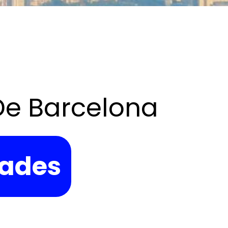
 De Barcelona
dades