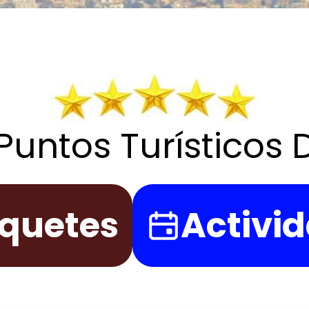
Puntos Turísticos
quetes
Activi