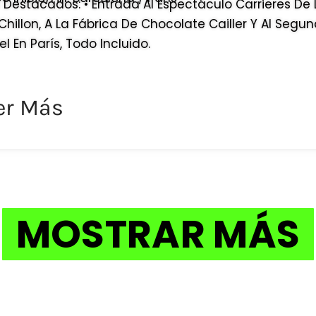
Destacados: • Entrada Al Espectáculo Carrieres De L
 Chillon, A La Fábrica De Chocolate Cailler Y Al Segu
fel En París, Todo Incluido.
er Más
MOSTRAR MÁS